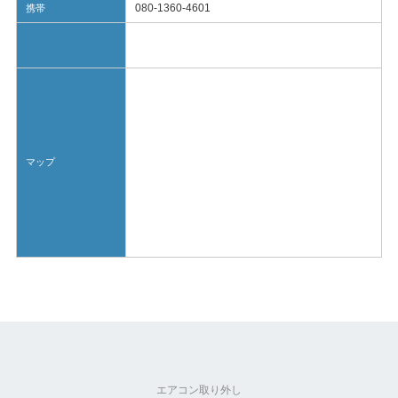
080-1360-4601
携帯
マップ
エアコン取り外し